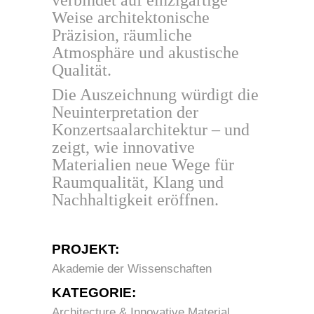
verbindet auf einzigartige
Weise architektonische
Präzision, räumliche
Atmosphäre und akustische
Qualität.
Die Auszeichnung würdigt die
Neuinterpretation der
Konzertsaalarchitektur – und
zeigt, wie innovative
Materialien neue Wege für
Raumqualität, Klang und
Nachhaltigkeit eröffnen.
PROJEKT:
Akademie der Wissenschaften
KATEGORIE:
Architecture & Innovative Material