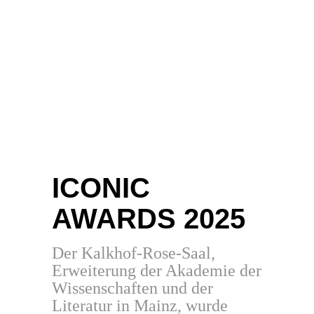
ICONIC
AWARDS 2025
Der Kalkhof-Rose-Saal,
Erweiterung der Akademie der
Wissenschaften und der
Literatur in Mainz, wurde