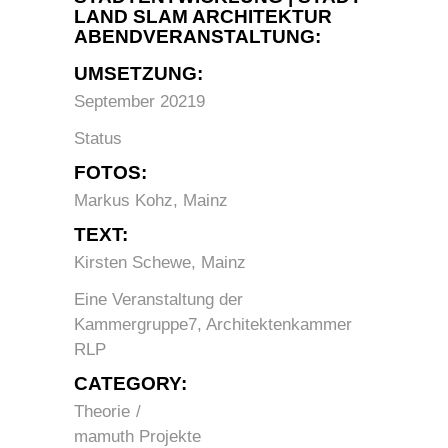
LAND SLAM ARCHITEKTUR
ABENDVERANSTALTUNG:
UMSETZUNG:
September 20219
Status
FOTOS:
Markus Kohz, Mainz
TEXT:
Kirsten Schewe, Mainz
Eine Veranstaltung der
Kammergruppe7, Architektenkammer
RLP
CATEGORY:
Theorie
mamuth Projekte