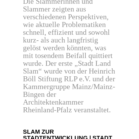
Die Slammerinnen und
Slammer zeigten aus
verschiedenen Perspektiven,
wie aktuelle Problematiken
schnell, effizient und sowohl
kurz- als auch langfristig
gelöst werden könnten, was
mit tosendem Beifall quittiert
wurde. Der erste „Stadt Land
Slam“ wurde von der Heinrich
Böll Stiftung RLP e.V. und der
Kammergruppe Mainz/Mainz-
Bingen der
Architektenkammer
Rheinland-Pfalz veranstaltet.
SLAM ZUR
STADTENTWICKLUNG | STADT