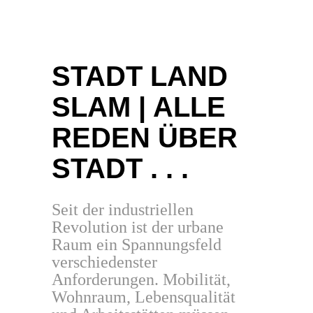
STADT LAND
SLAM | ALLE
REDEN ÜBER
STADT . . .
Seit der industriellen
Revolution ist der urbane
Raum ein Spannungsfeld
verschiedenster
Anforderungen. Mobilität,
Wohnraum, Lebensqualität