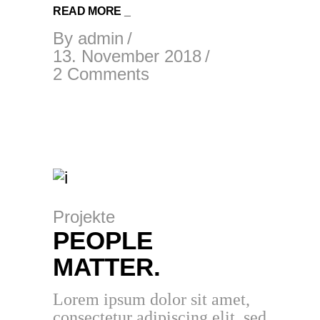
READ MORE _
By
admin
13. November 2018
2 Comments
Projekte
PEOPLE
MATTER.
Lorem ipsum dolor sit amet,
consectetur adipiscing elit, sed