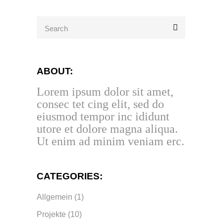
Search
for:
ABOUT:
Lorem ipsum dolor sit amet,
consec tet cing elit, sed do
eiusmod tempor inc ididunt
utore et dolore magna aliqua.
Ut enim ad minim veniam erc.
CATEGORIES:
Allgemein
(1)
Projekte
(10)