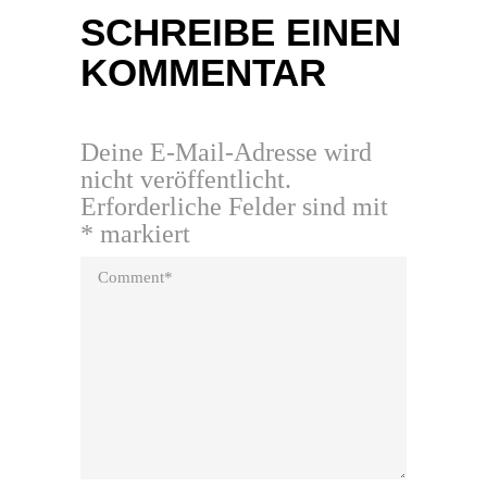
SCHREIBE EINEN
KOMMENTAR
Deine E-Mail-Adresse wird
nicht veröffentlicht.
Erforderliche Felder sind mit
*
markiert