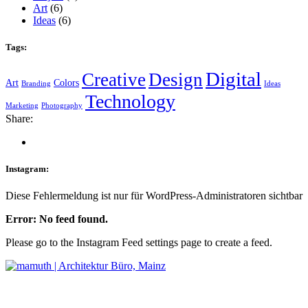
Art
(6)
Ideas
(6)
Tags:
Digital
Creative
Design
Art
Colors
Branding
Ideas
Technology
Marketing
Photography
Share:
Instagram:
Diese Fehlermeldung ist nur für WordPress-Administratoren sichtbar
Error: No feed found.
Please go to the Instagram Feed settings page to create a feed.