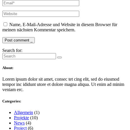
Name, E-Mail-Adresse und Website in diesem Browser für
meinen nächsten Kommentar speichern.
Post comment _
Search for:
About:
Lorem ipsum dolor sit amet, consec tet cing elit, sed do eiusmod
tempor inc ididunt utore et dolore magna aliqua. Ut enim ad minim
veniam erc.
Categories:
Allgemein
(1)
Projekte
(10)
News
(4)
Project
(6)