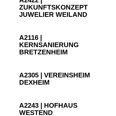
A2422 |
ZUKUNFTSKONZEPT
JUWELIER WEILAND
A2116 |
KERNSANIERUNG
BRETZENHEIM
A2305 | VEREINSHEIM
DEXHEIM
A2243 | HOFHAUS
WESTEND