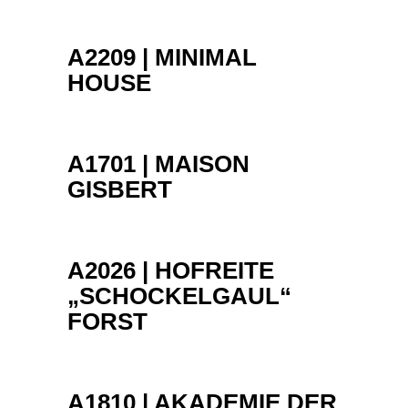
A2209 | MINIMAL
HOUSE
A1701 | MAISON
GISBERT
A2026 | HOFREITE
„SCHOCKELGAUL“
FORST
A1810 | AKADEMIE DER